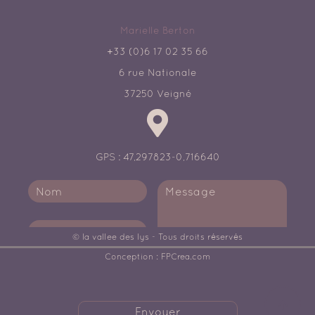
Marielle Berton
+33 (0)6 17 02 35 66
6 rue Nationale
37250 Veigné
GPS : 47,297823-0,716640
© la vallee des lys - Tous droits réservés
Conception :
FPCrea.com
Envoyer