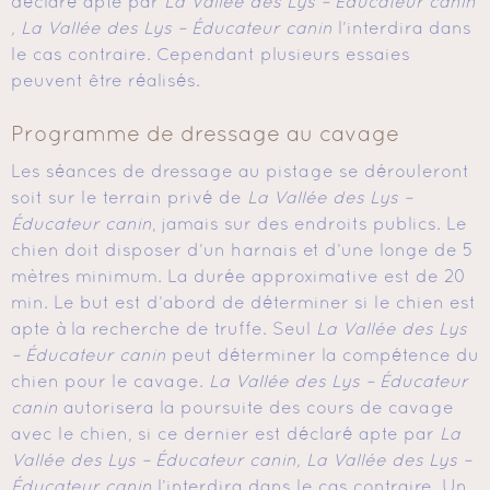
déclaré apte par
La Vallée des Lys – Éducateur canin
, La Vallée des Lys – Éducateur canin
l’interdira dans
le cas contraire. Cependant plusieurs essaies
peuvent être réalisés.
Programme de dressage au cavage
Les séances de dressage au pistage se dérouleront
soit sur le terrain privé de
La Vallée des Lys –
Éducateur canin
, jamais sur des endroits publics. Le
chien doit disposer d’un harnais et d’une longe de 5
mètres minimum. La durée approximative est de 20
min. Le but est d’abord de déterminer si le chien est
apte à la recherche de truffe. Seul
La Vallée des Lys
– Éducateur canin
peut déterminer la compétence du
chien pour le cavage.
La Vallée des Lys – Éducateur
canin
autorisera la poursuite des cours de cavage
avec le chien, si ce dernier est déclaré apte par
La
Vallée des Lys – Éducateur canin, La Vallée des Lys –
Éducateur canin
l’interdira dans le cas contraire. Un