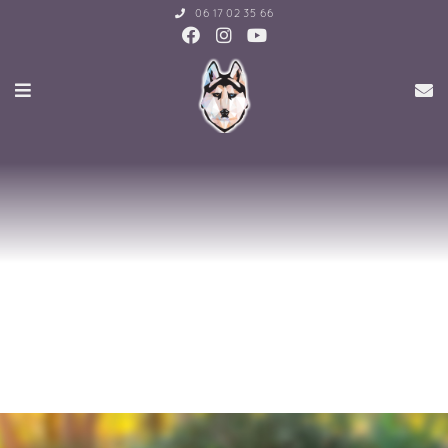
06 17 02 35 66