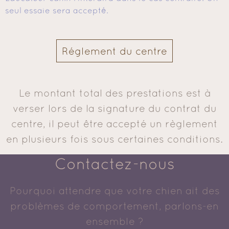
seul essaie sera accepté.
Réglement du centre
Le montant total des prestations est à
verser lors de la signature du contrat du
centre, il peut être accepté un règlement
en plusieurs fois sous certaines conditions.
Contactez-nous
Pourquoi attendre que votre chien ait des
problèmes de comportement, parlons-en
ensemble ?