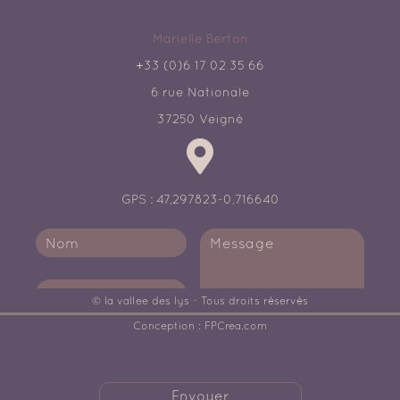
Marielle Berton
+33 (0)6 17 02 35 66
6 rue Nationale
37250 Veigné
GPS : 47,297823-0,716640
© la vallee des lys - Tous droits réservés
Conception :
FPCrea.com
Envoyer