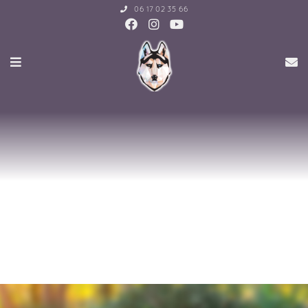
06 17 02 35 66