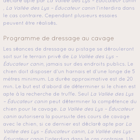
déclaré apte par
La Vallée des Lys – Éducateur canin
, La Vallée des Lys – Éducateur canin
l’interdira dans
le cas contraire. Cependant plusieurs essaies
peuvent être réalisés.
Programme de dressage au cavage
Les séances de dressage au pistage se dérouleront
soit sur le terrain privé de
La Vallée des Lys –
Éducateur canin
, jamais sur des endroits publics. Le
chien doit disposer d’un harnais et d’une longe de 5
mètres minimum. La durée approximative est de 20
min. Le but est d’abord de déterminer si le chien est
apte à la recherche de truffe. Seul
La Vallée des Lys
– Éducateur canin
peut déterminer la compétence du
chien pour le cavage.
La Vallée des Lys – Éducateur
canin
autorisera la poursuite des cours de cavage
avec le chien, si ce dernier est déclaré apte par
La
Vallée des Lys – Éducateur canin, La Vallée des Lys –
Éducateur canin
l’interdira dans le cas contraire. Un