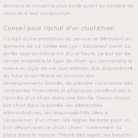
donnera le conseil le plus avisé quant au nombre de
cours et à leur composition.
Conseil pour l'achat d'un chiot/chien
Il s’agit d’une prestation de service se déroulant au
domaine de
La Vallée des Lys – Educateur canin
. La
durée approximative est d’une heure. Le but est de
cerner ensemble le type de chien qui conviendra le
mieux au style de vie, aux attentes, à la disponibilité
du futur propriétaire en fonction des
renseignements donnés, de prendre conscience des
contraintes financières et physiques consécutives à
l’arrivée d’un chien dans une famille. Savoir choisir
son chiot dans la portée, les démarches
administratives, les responsabilités liées à
l’acquisition d’un chien. les règles de base pour un
bon départ avec le chiot/ chien : notamment sa
place dans la maison, l’heure des repas, les besoins