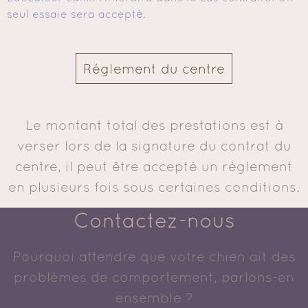
seul essaie sera accepté.
Réglement du centre
Le montant total des prestations est à
verser lors de la signature du contrat du
centre, il peut être accepté un règlement
en plusieurs fois sous certaines conditions.
Contactez-nous
Pourquoi attendre que votre chien ait des
problèmes de comportement, parlons-en
ensemble ?